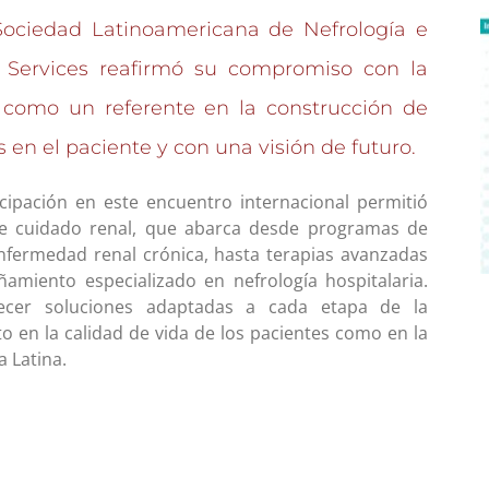
Sociedad Latinoamericana de Nefrología e
 Services reafirmó su compromiso con la
ó como un referente en la construcción de
 en el paciente y con una visión de futuro.
cipación en este encuentro internacional permitió
 de cuidado renal, que abarca desde programas de
nfermedad renal crónica, hasta terapias avanzadas
añamiento especializado en nefrología hospitalaria.
recer soluciones adaptadas a cada etapa de la
 en la calidad de vida de los pacientes como en la
a Latina.