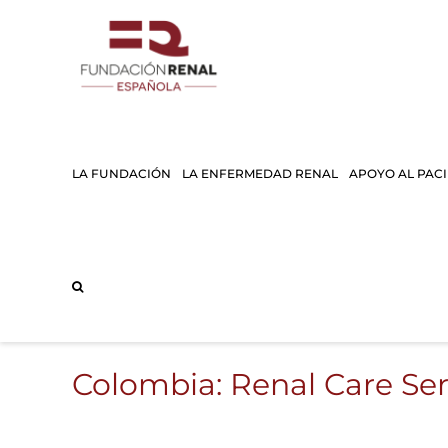
Saltar
al
contenido
LA FUNDACIÓN
LA ENFERMEDAD RENAL
APOYO AL PAC
Colombia: Renal Care Ser