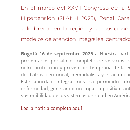
En el marco del XXVII Congreso de la 
Hipertensión (SLANH 2025), Renal Care
salud renal en la región y se posicion
modelos de atención integrales, centrados
Bogotá 16 de septiembre 2025 -.
Nuestra parti
presentar el portafolio completo de servicios
nefro-protección y prevención temprana de la e
de diálisis peritoneal, hemodiálisis y el acomp
Este abordaje integral nos ha permitido of
enfermedad, generando un impacto positivo tanto
sostenibilidad de los sistemas de salud en Améric
Lee la noticia completa aquí