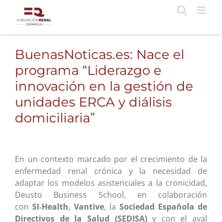
Saltar
al
contenido
BuenasNoticas.es: Nace el
programa “Liderazgo e
innovación en la gestión de
unidades ERCA y diálisis
domiciliaria”
En un contexto marcado por el crecimiento de la
enfermedad renal crónica y la necesidad de
adaptar los modelos asistenciales a la cronicidad,
Deusto Business School, en colaboración
con
SI‑Health
,
Vantive
, la
Sociedad Española de
Directivos de la Salud (SEDISA)
y con el aval