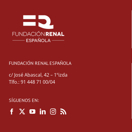
FUNDACIÓN RENAL ESPAÑOLA
c/ José Abascal, 42 – 1ºizda
Tlfo.: 91 448 71 00/04
SÍGUENOS EN: