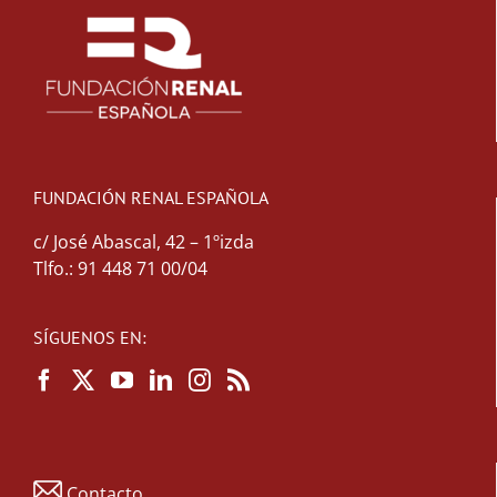
FUNDACIÓN RENAL ESPAÑOLA
c/ José Abascal, 42 – 1ºizda
Tlfo.: 91 448 71 00/04
SÍGUENOS EN:
Contacto