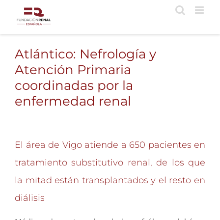
Saltar
al
contenido
Atlántico: Nefrología y
Atención Primaria
coordinadas por la
enfermedad renal
El área de Vigo atiende a 650 pacientes en
tratamiento substitutivo renal, de los que
la mitad están transplantados y el resto en
diálisis