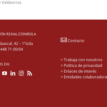
e Valdeorras
IÓN RENAL ESPAÑOLA
Contacto
Abascal, 42 – 1ºizda
1 448 71 00/04
>
Trabaja con nosotros
S EN:
> Política de privacidad
> Enlaces de interés
> Entidades colaborador