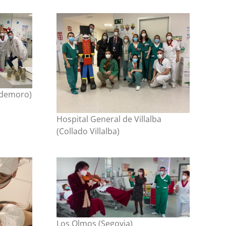
aldemoro)
Hospital General de Villalba
(Collado Villalba)
Los Olmos (Segovia)