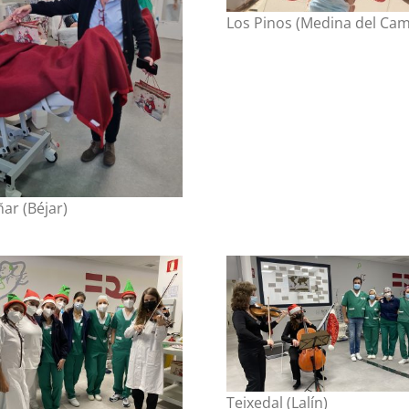
Los Pinos (Medina del Ca
ñar (Béjar)
Teixedal (Lalín)