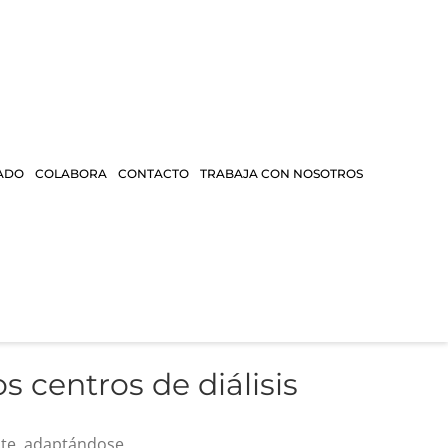
ADO
COLABORA
CONTACTO
TRABAJA CON NOSOTROS
 centros de diálisis
nte, adaptándose