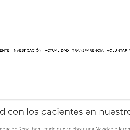
IENTE
INVESTIGACIÓN
ACTUALIDAD
TRANSPARENCIA
VOLUNTARI
 con los pacientes en nuestros
undación Renal han tenido que celebrar una Navidad difere