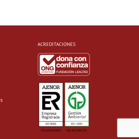
ACREDITACIONES
as