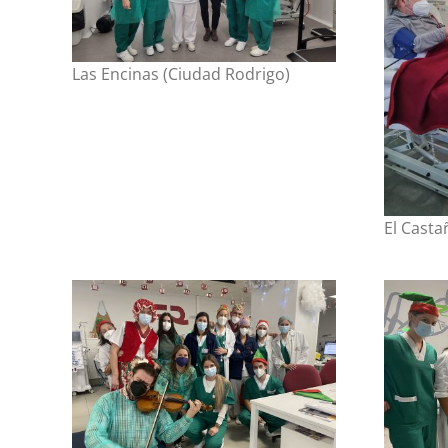
Las Encinas (Ciudad Rodrigo)
El Casta