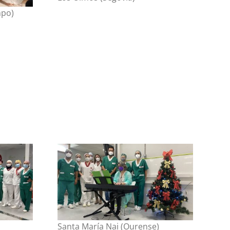
mpo)
Santa María Nai (Ourense)