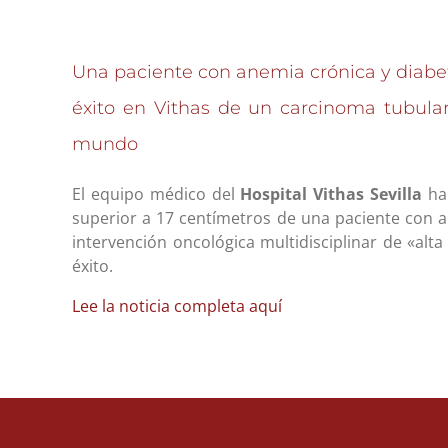
Una paciente con anemia crónica y diabete
éxito en Vithas de un carcinoma tubula
mundo
El equipo médico del
Hospital Vithas Sevilla
ha 
superior a 17 centímetros de una paciente con an
intervención oncológica multidisciplinar de «al
éxito.
Lee la noticia completa aquí