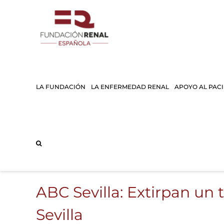
Saltar
al
contenido
LA FUNDACIÓN
LA ENFERMEDAD RENAL
APOYO AL PAC
ABC Sevilla: Extirpan un 
Sevilla