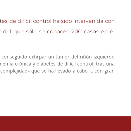
s de difícil control ha sido intervenida con
r del que sólo se conocen 200 casos en el
conseguido extirpar un tumor del riñón izquierdo
emia crónica y diabetes de difícil control, tras una
ta complejidad» que se ha llevado a cabo …
con gran