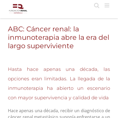
Saltar
al
contenido
ABC: Cáncer renal: la
inmunoterapia abre la era del
largo superviviente
Hasta hace apenas una década, las
opciones eran limitadas. La llegada de la
inmunoterapia ha abierto un escenario
con mayor supervivencia y calidad de vida
Hace apenas una década, recibir un diagnóstico de
cáncer renal metastásico suponía enfrentarse a un